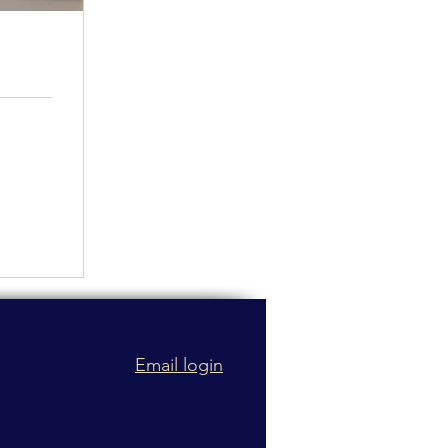
Email login