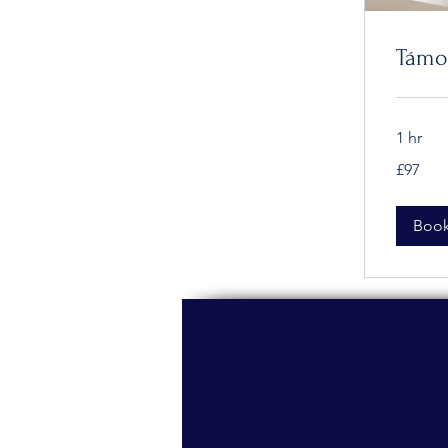
Támo
1 hr
97
£97
British
pounds
Boo